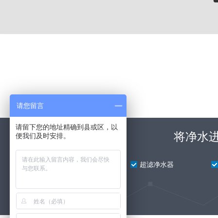
请您留言
请留下您的地址精确到县或区，以
将净水
便我们及时安排。
前置净水器
超滤净水器