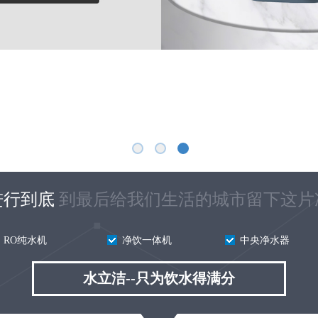
进行到底
到最后给我们生活的城市留下这片
RO纯水机
净饮一体机
中央
净水器
水立洁--只为饮水得满分