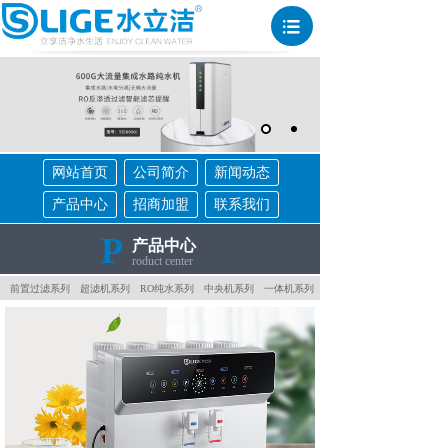
网站首页
公司简介
新闻动态
产品中心
招商加盟
联系我们
P
产品中心
roduct center
前置过滤系列
超滤机系列
RO纯水系列
中央机系列
一体机系列
超滤净水器
净饮一体机
水立洁——只为饮水得满分