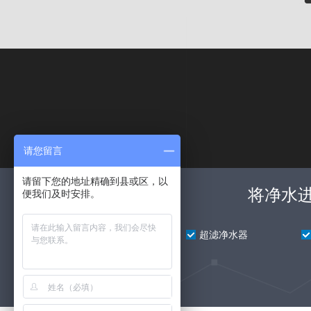
请您留言
请留下您的地址精确到县或区，以
将净水
便我们及时安排。
前置净水器
超滤净水器