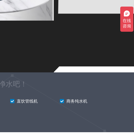
净水吧！
直饮管线机
商务纯水机