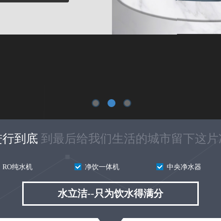
进行到底
到最后给我们生活的城市留下这片
RO纯水机
净饮一体机
中央
净水器
水立洁--只为饮水得满分