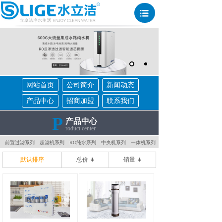
网站首页
公司简介
新闻动态
产品中心
招商加盟
联系我们
P
产品中心
roduct center
前置过滤系列
超滤机系列
RO纯水系列
中央机系列
一体机系列
默认排序
总价
销量